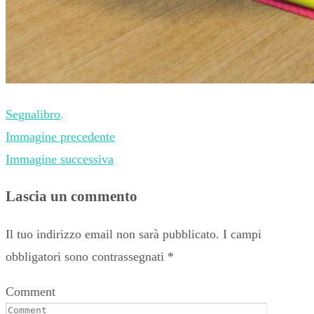
Segnalibro
.
Immagine precedente
Immagine successiva
Lascia un commento
Il tuo indirizzo email non sarà pubblicato.
I campi
obbligatori sono contrassegnati
*
Comment