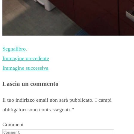
Segnalibro
.
Immagine precedente
Immagine successiva
Lascia un commento
Il tuo indirizzo email non sarà pubblicato.
I campi
obbligatori sono contrassegnati
*
Comment