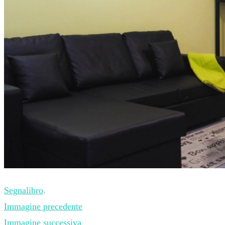
Segnalibro
.
Immagine precedente
Immagine successiva