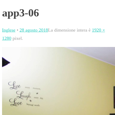
app3-06
Inglese
•
28 agosto 2018
La dimensione intera è
1920 ×
1280
pixel.