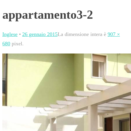
appartamento3-2
Inglese
•
26 gennaio 2015
La dimensione intera è
907 ×
680
pixel.