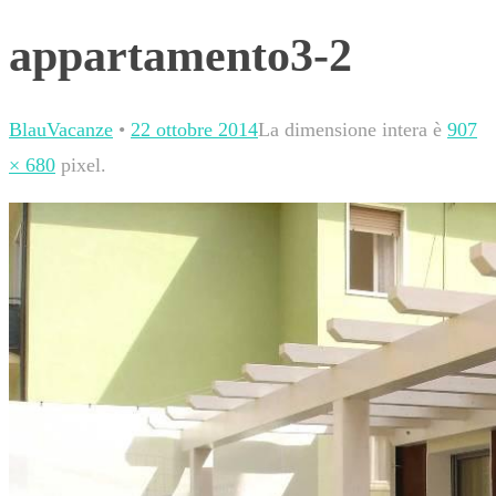
appartamento3-2
BlauVacanze
•
22 ottobre 2014
La dimensione intera è
907
× 680
pixel.