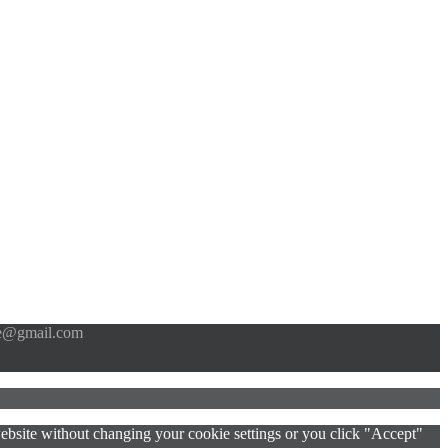
e@gmail.com
 website without changing your cookie settings or you click "Accept"