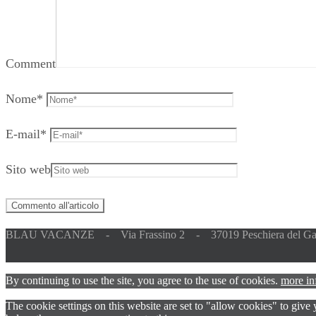
Comment
Nome
*
E-mail
*
Sito web
BLAU VACANZE - Via Frassino 2 - 37019 Peschiera del Ga
By continuing to use the site, you agree to the use of cookies.
more in
The cookie settings on this website are set to "allow cookies" to give