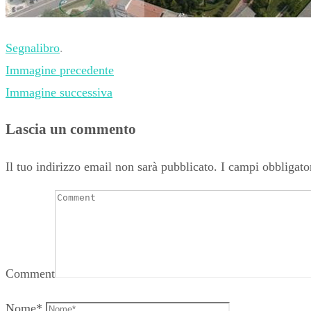
Segnalibro
.
Immagine precedente
Immagine successiva
Lascia un commento
Il tuo indirizzo email non sarà pubblicato.
I campi obbligato
Comment
Nome
*