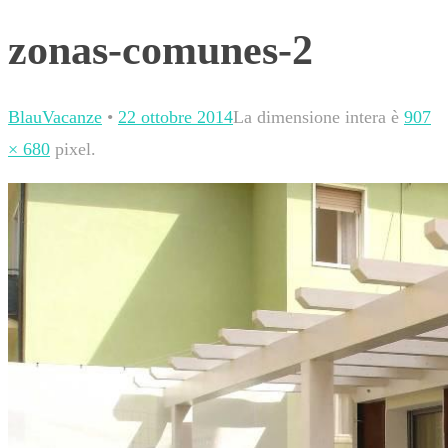
zonas-comunes-2
BlauVacanze
•
22 ottobre 2014
La dimensione intera è
907
× 680
pixel.