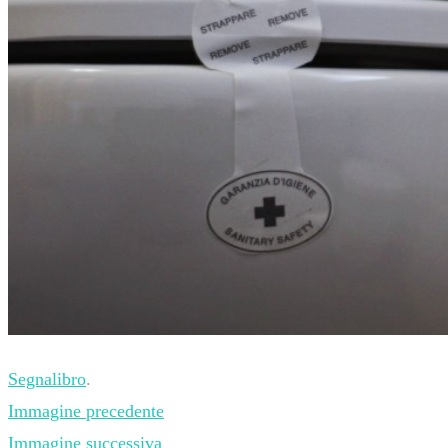
Segnalibro
.
Immagine precedente
Immagine successiva