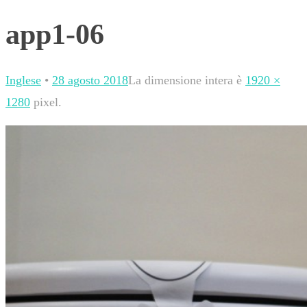
app1-06
Inglese
•
28 agosto 2018
La dimensione intera è
1920 ×
1280
pixel.