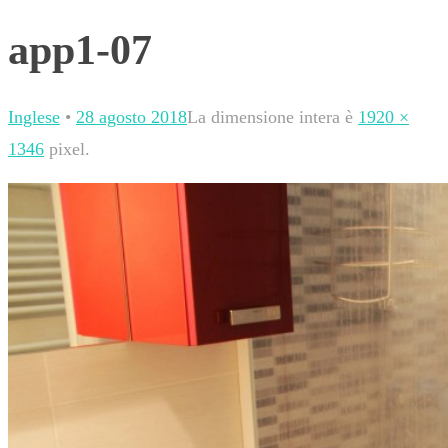
app1-07
Inglese
•
28 agosto 2018
La dimensione intera è
1920 ×
1346
pixel.